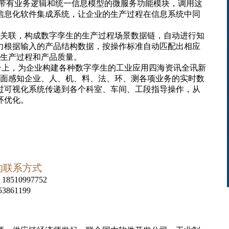
开发带有业务逻辑和统一信息模型的微服务功能模块，调用这
信息化软件集成系统，让企业的生产过程在信息系统中同
成关联，构成数字孪生的生产过程场景数据链，自动进行知
力根据输入的产品结构数据，按操作标准自动匹配出相应
控生产过程和产品质量。
平台上，为企业构建各种数字孪生的工业应用四海资讯全讯新
全面感知企业
、
人、机、料、法、环、测各项业务的实时数
过可视化系统传递到各个科室、车间、工段指导操作，从
环优化。
的联系方式
8510997752
861199