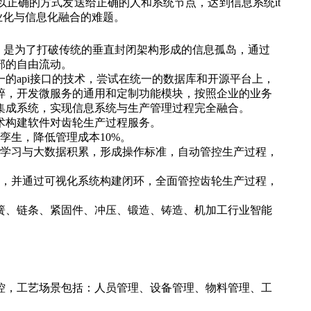
正确的方式发送给正确的人和系统节点，达到信息系统it
业化与信息化融合的难题。
床，是为了打破传统的垂直封闭架构形成的信息孤岛，通过
部的自由流动。
的api接口的技术，尝试在统一的数据库和开源平台上，
碎，开发微服务的通用和定制功能模块，按照企业的业务
集成系统，实现信息系统与生产管理过程完全融合。
术构建
软件对
齿轮生产过程
服务。
字孪生
，降低管理成本10%。
学习与大数据积累，形成操作标准，
自动管控
生产
过程，
，并
通过可视化系统
构建闭环，全面管控齿轮生产过程
，
簧、链条、紧固件、冲压、锻造、铸造、机加工行业智能
控，工艺场景包括：
人员管理、设备管理、物料管理、工