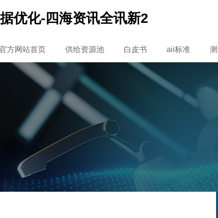
据优化-四海资讯全讯新2
菜官方网站首页
供给资源池
白皮书
aii标准
测