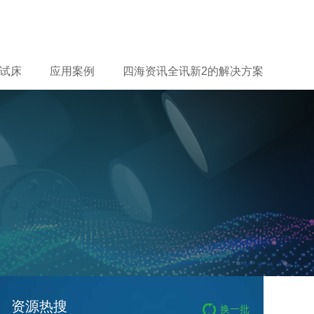
试床
应用案例
四海资讯全讯新2的解决方案
资源热搜
换一批