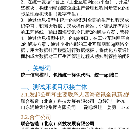
2、在统一数据平台上（工业互联网paas平台），
些模块，构建能够跟随企业生产管理过程同步变化的
步呈现虚拟映射（数字孪生）。
3、通过信息模型中统一的标识对全部的生产过程形
识学习，积累大数据，形成操作标准，让测试床有能
的工艺路线，输出四海资讯全讯新2的解决方案，管
4、通过信息模型中统一的api接口，在工业互联网
2的解决方案，通过企业内部的工业互联网和5g网络
据，
用大数据排产模型进行数据挖掘
，将优化方案通
而构成大数据对工厂生产管理过程从感知到管控的闭
一、关键词
统一信息模型、包括统一标识代码、统一api接口
二、测试床项目承接主体
2.1.发起
公司和主要联系人四海资讯全讯新2
联合智造（北京）科技发展有限公司
总经理
路东 1
山东润通齿轮集团有限公司
副总经理 姜勇 17553
2.2.合作公司
联合智造（北京）科技发展有限公司