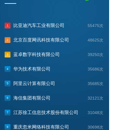
比亚迪汽车工业有限公司
55475次
1
北京百度网讯科技有限公司
48625次
2
蓝卓数字科技有限公司
39250次
3
华为技术有限公司
35686次
4
阿里云计算有限公司
35685次
5
海信集团有限公司
32121次
6
江苏徐工信息技术股份有限公司
31048次
7
重庆忽米网络科技有限公司
30698次
8