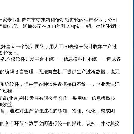
一家专业制造汽车变速箱和传动轴齿轮的生产企业，公司
产值6.5亿。
润通公司
在2014年引入erp进、销、存软件管理
只好建立一个统计团队，用人工exl表格来统计收集生产过
效率低下。
格,不仅软件开发平台不统一，信息模型也不统一，造成各
己的编码各自管理，无法向主机厂提供生产过程数据，也无
带系统软件，但由于各种软件数据接口不统一，企业无法汇
产过程。
联合智造(北京)科技发展有限公司合作，采用统一信息模型技
和效益。
服务，通过对生产管理过程的感知、预测、优化
，
构成闭
程的各个环节在数字空间进行统一的描述、认知
，
并对其变