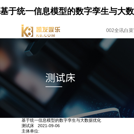
基于统一信息模型的数字孪生与大数
002全讯白
基于统一信息模型的数字孪生与大数据优化
测试床 2021-09-06
主体单位: