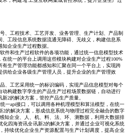
术，构建5g 工业互联网集成管控系统，提升企业生产过
号、工程技术、工艺开发、业务管理、生产计划、产品制
间、工段信息系统数据流通无障碍、无歧义，构建信息系
感知企业生产过程数据。
控软件和生产过程软件的各项功能，通过统一信息模型技术
，在统一的平台上调用这些模块
构建对
企业生产过程
100%
所有生产管理功能都感知和汇聚在同一个平台上，实现跨
提供给企业各级生产管理人员，提升企业的生产管理效
品、工艺采用统一的标识编码，实现产品信息模型对每个
自动构建数字孪生的产品生产过程场景数据链，自动进行
讯新2的解决方案，管控产品生产质量。
统一api接口，可以调用各种机理模型和算法模型，在统一
新2的解决方案，形成信息系统与物理过程完全融合的数字
时感知企业
、
人、机、料、法、环、测数据，利用大数据
排
优化
四海资讯全讯新2的解决方案，并通过企业可视化系统
，持续优化企业生产资源配置与生产计划调度，提高企业