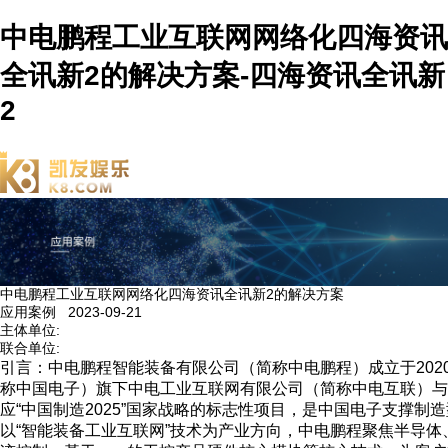
中电鹏程工业互联网网络化四海资讯
全讯新2的解决方案-四海资讯全讯新
2
中电鹏程工业互联网网络化四海资讯全讯新2的解决方案
应用案例 2023-09-21
主体单位:
联合单位:
引言
：
中电鹏程智能装备有限公司（简称中电鹏程）成立于
202
称中国电子）旗下中
电工业
互联网有限公司（简称中电互联）与
应“中国制造
2025
”国家战略的标志性项目，是中国电子支撑制
以“智能装备
工业互联网”技术为产业方向，中电鹏程聚焦半导体