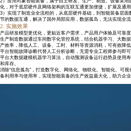
2
）应用对象智能装备，属于自主研发、生产、制造。设备采用
化，对于底层硬件及网络架构的互联互通更加便捷，扩展及通用
3
）实现了制造业全流程的，从底层硬件基础，到智能装备层面
节的数据互通，解决了国外局部应用，数据孤岛，无法实现全流
2
.
实施效果
产品研发模型更优化，更贴近客户需求，产品用户体验及可靠度
生产制造数据通过车间数字化管控系统，结合机器学习、大数据
产效率，降低人工、设备、工时、材料等资源消耗，可有效降低
平台智能故障诊断代替人工分析诊断，无需专业工程师参与即可
平台大数据建模
机器学习算法，自动预测设备运行趋势及使用寿
和库存。
消除“信息孤岛”，打造数字化、网络化、
物联化
、智能化、可视
备利用率与使用率，实现智能装备的生产效益最大化，助力企业