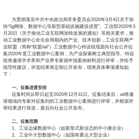
为贯彻落实中共中央政治局常务委员会2020年3月4日关于加
快“5g网络、数据中心等新型基础设施建设进度”、工信部2020年3
月20日《关于推动工业互联网加快发展的通知》等相关要求，推
动工业数据中心全生命周期内的产业、技术创新，工业互联网产
业联盟（简称“联盟/aii”）工业数据中心特设组现面向社会公开征
集2020年度工业数据中心案例，为产业探索树立典型指导。特设
组将邀请学术界和产业界专家就申报案例材料进行评审，并给予
指导性建议，评选结果将定期公开发布，现将具体事项通知如
下：
一、征集进度安排
征集时间从即日起至2020年12月31日。征集结束后，aii将邀
请领域内专家对征集到的工业数据中心案例进行评审，并根据评
审结果进行筛选，最后向社会公开发布。
二、征集范围
1、工业边缘数据中心（如新形式新业态的中小微企业）
2、工业中大型数据中心（如国有重点大型企业）