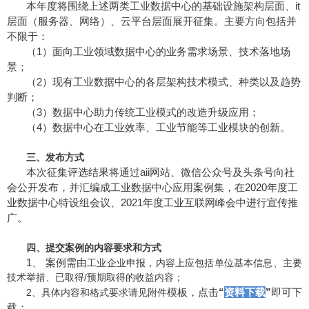
本年度将围绕上述两类工业数据中心的基础设施架构层面、it
层面（服务器、
网络）、云平台层面展开征集。主要方向包括并
不限于：
（1）面向工业领域数据中心的业务需求场景、技术落地场
景；
（2）现有工业数据中心的各层架构技术模式、种类以及趋势
判断；
（3）数据中心助力传统工业模式的改造升级应用；
（4）数据中心在工业效率、工业节能等工业模块的创新。
三、发布方式
本次征集评选结果将通过aii网站、微信公众号及头条号向社
会公开发布，并汇编成工业数据中心应用案例集，在2020年度工
业数据中心特设组会议、2021年度工业互联网峰会中进行宣传推
广。
四、提交案例的内容要求和方式
1、 案例需由
工业企业申报，内容上应包括单位基本信息、主要
技术举措、已取得/预期取得的收益内容；
模板，点击
“
资料下载
”
即可下
2、具体内容和格式要求请见附件
载；