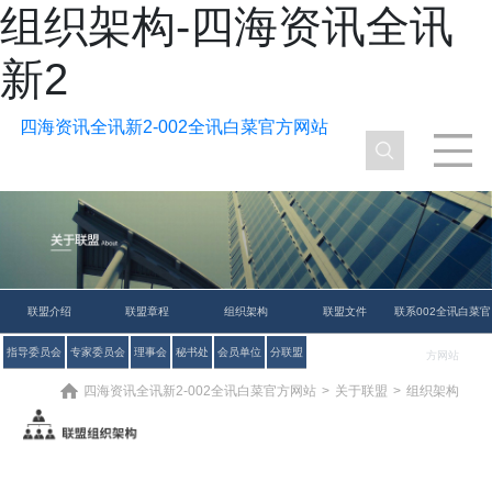
组织架构-四海资讯全讯
新2
四海资讯全讯新2-002全讯白菜官方网站
联盟介绍
联盟章程
组织架构
联盟文件
联系002全讯白菜官
指导委员会
专家委员会
理事会
秘书处
会员单位
分联盟
方网站
四海资讯全讯新2-002全讯白菜官方网站
>
关于联盟
>
组织架构