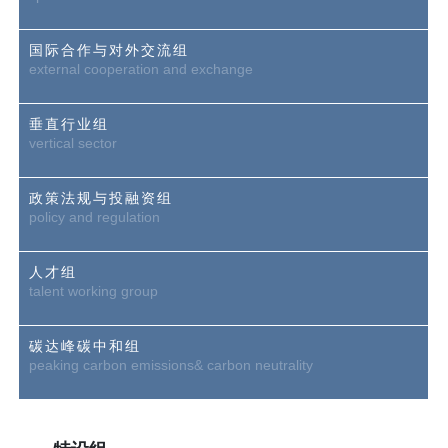
国际合作与对外交流组
external cooperation and exchange
垂直行业组
vertical sector
政策法规与投融资组
policy and regulation
人才组
talent working group
碳达峰碳中和组
peaking carbon emissions& carbon neutrality