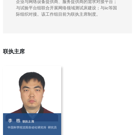
企业与网络设备提供商、服务提供商的需求对接平台；
与试验平台组联合开展网络领域测试床建设；与iic等国
际组织对接。该工作组目前为联执主席制度。
联执主席