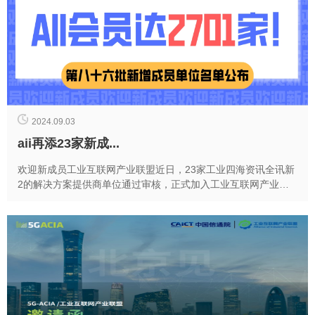
2024.09.03
aii再添23家新成...
欢迎新成员工业互联网产业联盟近日，23家工业四海资讯全讯新
2的解决方案提供商单位通过审核，正式加入工业互联网产业联
盟（以下简称aii、联盟）。截至今日，aii成员单位已达2701...