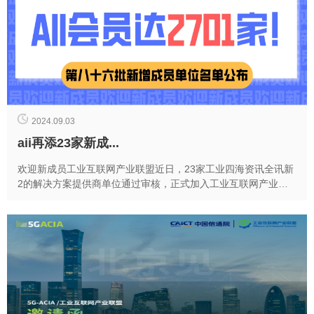
2024.09.03
aii再添23家新成...
欢迎新成员工业互联网产业联盟近日，23家工业四海资讯全讯新
2的解决方案提供商单位通过审核，正式加入工业互联网产业联
盟（以下简称aii、联盟）。截至今日，aii成员单位已达2701...