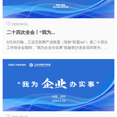
2024.04.01
二十四次全会丨“我为...
3月26日晚，工业互联网产业联盟（简称“联盟/aii”）第二十四次
工作组全会期间，“我为企业办实事”投融资沙龙在深圳举办。本
次活动由联盟需求组主席郑治主持，凯联...