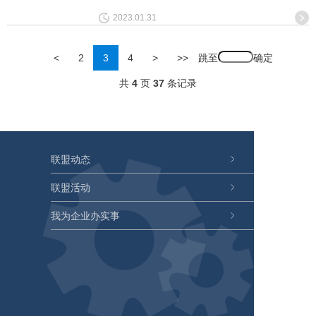
2023.01.31
跳至
<
2
3
4
>
>>
共
4
页
37
条记录
联盟动态
联盟活动
我为企业办实事