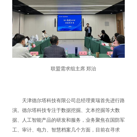
联盟需求组主席 郑治
天津德尔塔科技有限公司总经理黄瑞首先进行路
演。德尔塔科技专注于数据挖掘、文本挖掘等大数
据、人工智能产品的研发和服务，业务聚焦在国防军
工、审计、电力、智慧档案几个方面，目前在寻求