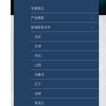
专家观点
产业观察
各地政策文件
北京
天津
河北
山西
内蒙古
辽宁
吉林
黑龙江