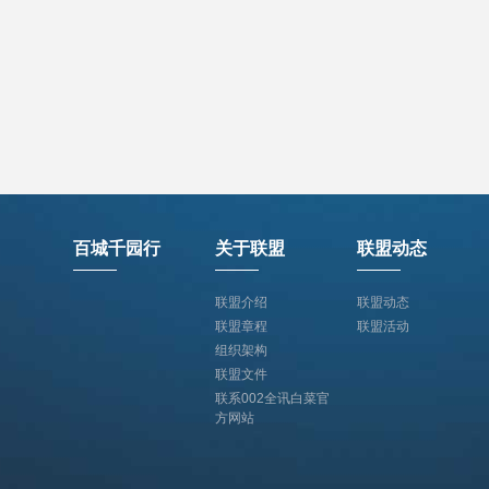
百城千园行
关于联盟
联盟动态
联盟介绍
联盟动态
联盟章程
联盟活动
组织架构
联盟文件
联系002全讯白菜官
方网站