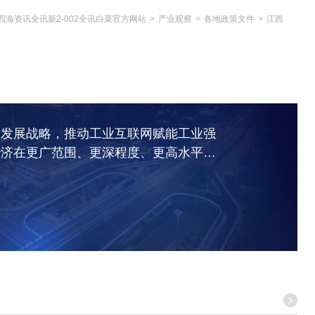
四海资讯全讯新2-002全讯白菜官方网站
>
产业观察
>
各地政策文件
>
江西
新发展战略，推动工业互联网赋能工业强
经济在更广范围、更深程度、更高水平上
省工业强省建设工作领导小组...