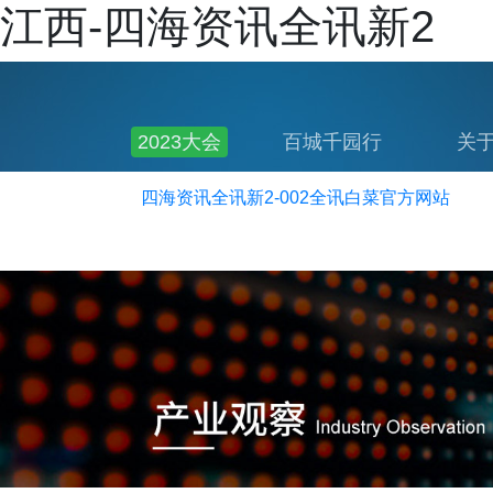
江西-四海资讯全讯新2
2023大会
百城千园行
关
公共服务
四海资讯全讯新2-002全讯白菜官方网站