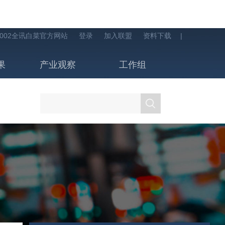
002全讯白菜官方网站
登录
加入联盟
资料下载
|
果
产业观察
工作组