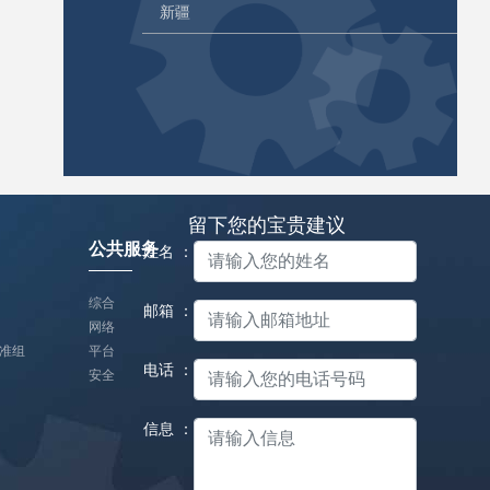
新疆
留下您的宝贵建议
公共服务
姓名 ：
综合
邮箱 ：
网络
准组
平台
电话 ：
安全
信息 ：