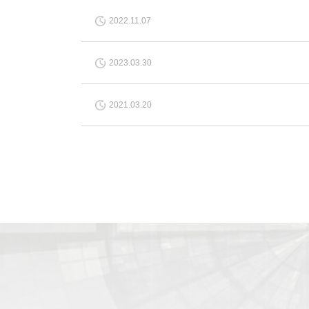
2022.11.07
2023.03.30
2021.03.20