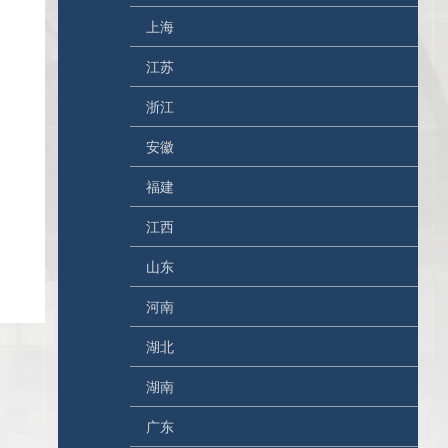
上海
江苏
浙江
安徽
福建
江西
山东
河南
湖北
湖南
广东