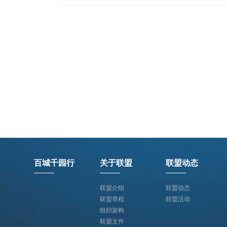
百城千园行
关于联盟
联盟动态
联盟介绍
联盟动态
联盟章程
联盟活动
组织架构
联盟文件