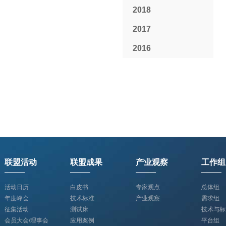
2018
2017
2016
联盟活动
联盟成果
产业观察
工作组
活动日历
白皮书
专家观点
总体组
年度峰会
技术标准
产业观察
需求组
征集活动
测试床
技术与标
会员大会/理事会
应用案例
平台组