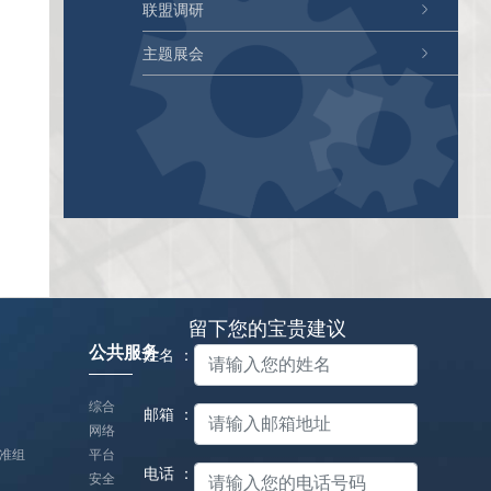
联盟调研
主题展会
留下您的宝贵建议
公共服务
姓名 ：
综合
邮箱 ：
网络
准组
平台
电话 ：
安全