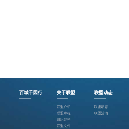
百城千园行
关于联盟
联盟动态
联盟介绍
联盟动态
联盟章程
联盟活动
组织架构
联盟文件