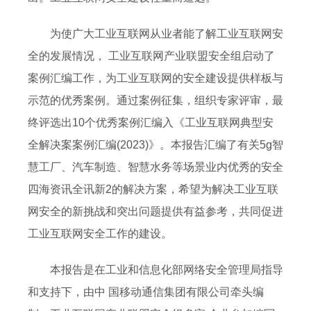
为使广大工业互联网从业者能了解工业互联网安
全的发展情况， 工业互联网产业联盟安全组启动了
案例汇编工作，为工业互联网的安全建设提供样板与
示范的优秀案例。通过案例征集，组织专家评审，最
终评选出10个优秀案例汇编入《工业互联网典型安
全解决案案例汇编(2023)》。本报告汇编了有关5g智
慧工厂、汽车制造、智慧水务等场景业内优秀的安全
四海资讯全讯新2的解决方案，希望为解决工业互联
网安全的新挑战和突出问题提供有益参考，共同促进
工业互联网安全工作的建设。
本报告是在工业和信息化部网络安全管理局指导
和支持下，由中 国移动通信集团有限公司牵头编