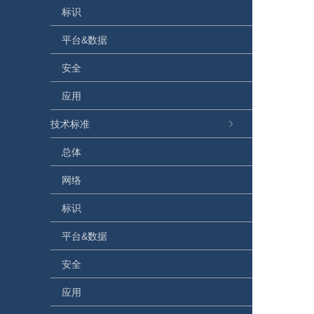
标识
平台&数据
安全
应用
技术标准
总体
网络
标识
平台&数据
安全
应用