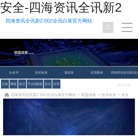
安全-四海资讯全讯新2
四海资讯全讯新2-002全讯白菜官方网站
白皮书
技术标准
测试床
应用案例
四海资讯全讯新2的
总体
网络
标识
平台&数据
安全
应用
解决方案
四海资讯全讯新2-002全讯白菜官方网站
>
联盟成果
>
技术标准
>
安全