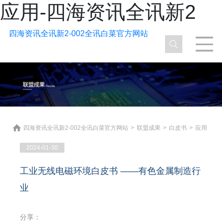
应用-四海资讯全讯新2
四海资讯全讯新2-002全讯白菜官方网站
四海资讯全讯新2-002全讯白菜官方网站
>
联盟成果
>
白皮书
>
应用
2024-01-30
工业无线电磁环境白皮书 ——有色金属制造行
业
分享：