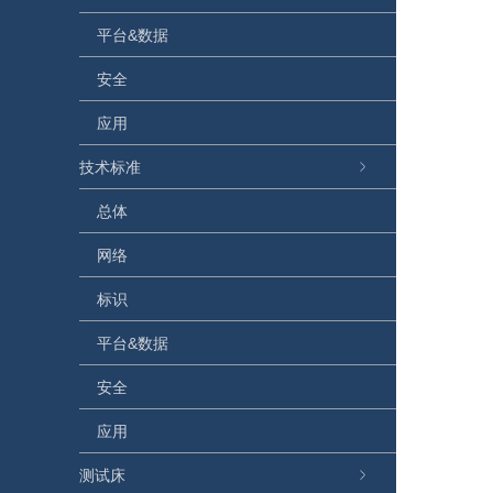
平台&数据
安全
应用
技术标准
总体
网络
标识
平台&数据
安全
应用
测试床