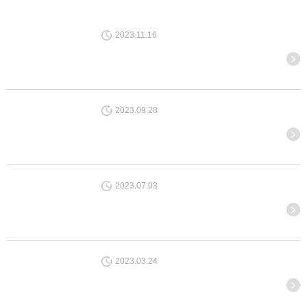
2023.11.16
2023.09.28
2023.07.03
2023.03.24