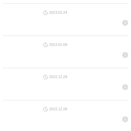
2023.03.24
2023.01.09
2022.12.29
2022.12.28